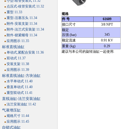
小型-歧管安装式 11.32
点压式-歧管安装式 11.32
重型 11.33
规格
重型-活塞压头 11.34
件 号
61609
附件-安装支架 11.34
接口尺寸
3/8 NPT
附件-法兰式安装架 11.34
额定
345
压强 (bar)
附件-锁紧螺母 11.34
额定流速
0.91 KV
应用图示 11.35
重量 (kg)
0.29
标准直线油缸
建议与本公司的旋转油缸一起使用.
单动式,紧配合安装 11.36
双动式 11.37
安装支架 11.38
应用图示 11.39
标准直线油缸-方块油缸
水平单动式 11.40
垂直单动式 11.40
重型双动式 11.41
直线油缸-法兰安装油缸
法兰安装油缸 11.42
气液增压缸
规格尺寸 11.44
应用图示 11.45
自锁式油缸