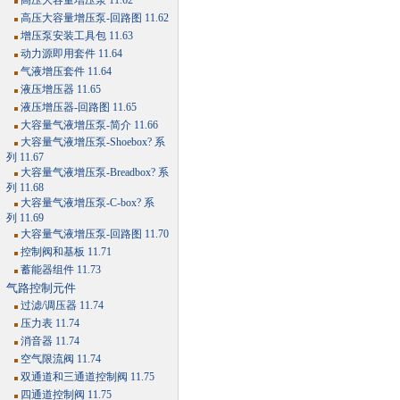
高压大容量增压泵 11.62
高压大容量增压泵-回路图 11.62
增压泵安装工具包 11.63
动力源即用套件 11.64
气液增压套件 11.64
液压增压器 11.65
液压增压器-回路图 11.65
大容量气液增压泵-简介 11.66
大容量气液增压泵-Shoebox? 系
列 11.67
大容量气液增压泵-Breadbox? 系
列 11.68
大容量气液增压泵-C-box? 系
列 11.69
大容量气液增压泵-回路图 11.70
控制阀和基板 11.71
蓄能器组件 11.73
气路控制元件
过滤/调压器 11.74
压力表 11.74
消音器 11.74
空气限流阀 11.74
双通道和三通道控制阀 11.75
四通道控制阀 11.75