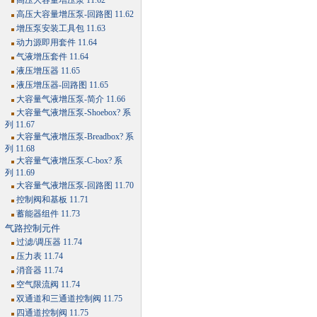
高压大容量增压泵 11.62
高压大容量增压泵-回路图 11.62
增压泵安装工具包 11.63
动力源即用套件 11.64
气液增压套件 11.64
液压增压器 11.65
液压增压器-回路图 11.65
大容量气液增压泵-简介 11.66
大容量气液增压泵-Shoebox? 系
列 11.67
大容量气液增压泵-Breadbox? 系
列 11.68
大容量气液增压泵-C-box? 系
列 11.69
大容量气液增压泵-回路图 11.70
控制阀和基板 11.71
蓄能器组件 11.73
气路控制元件
过滤/调压器 11.74
压力表 11.74
消音器 11.74
空气限流阀 11.74
双通道和三通道控制阀 11.75
四通道控制阀 11.75