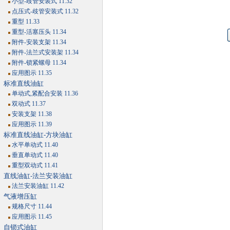
小型-歧管安装式 11.32
点压式-歧管安装式 11.32
重型 11.33
重型-活塞压头 11.34
附件-安装支架 11.34
附件-法兰式安装架 11.34
附件-锁紧螺母 11.34
应用图示 11.35
标准直线油缸
单动式,紧配合安装 11.36
双动式 11.37
安装支架 11.38
应用图示 11.39
标准直线油缸-方块油缸
水平单动式 11.40
垂直单动式 11.40
重型双动式 11.41
直线油缸-法兰安装油缸
法兰安装油缸 11.42
气液增压缸
规格尺寸 11.44
应用图示 11.45
自锁式油缸