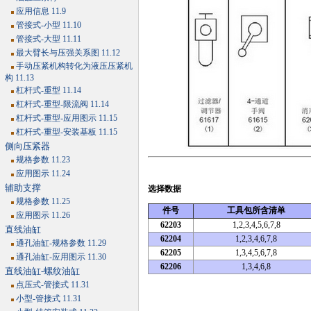
应用信息 11.9
管接式-小型 11.10
管接式-大型 11.11
最大臂长与压强关系图 11.12
手动压紧机构转化为液压压紧机
构 11.13
杠杆式-重型 11.14
杠杆式-重型-限流阀 11.14
杠杆式-重型-应用图示 11.15
杠杆式-重型-安装基板 11.15
侧向压紧器
规格参数 11.23
应用图示 11.24
辅助支撑
选择数据
规格参数 11.25
件号
工具包所含清单
应用图示 11.26
62203
1,2,3,4,5,6,7,8
直线油缸
62204
1,2,3,4,6,7,8
通孔油缸-规格参数 11.29
62205
1,3,4,5,6,7,8
通孔油缸-应用图示 11.30
62206
1,3,4,6,8
直线油缸-螺纹油缸
点压式-管接式 11.31
小型-管接式 11.31