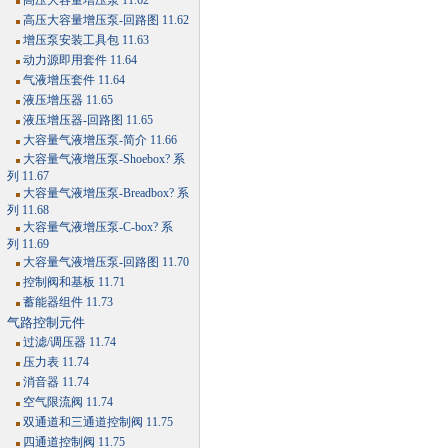
高压大容量增压泵 11.62
高压大容量增压泵-回路图 11.62
增压泵安装工具包 11.63
动力源即用套件 11.64
气液增压套件 11.64
液压增压器 11.65
液压增压器-回路图 11.65
大容量气液增压泵-简介 11.66
大容量气液增压泵-Shoebox? 系
列 11.67
大容量气液增压泵-Breadbox? 系
列 11.68
大容量气液增压泵-C-box? 系
列 11.69
大容量气液增压泵-回路图 11.70
控制阀和基板 11.71
蓄能器组件 11.73
气路控制元件
过滤/调压器 11.74
压力表 11.74
消音器 11.74
空气限流阀 11.74
双通道和三通道控制阀 11.75
四通道控制阀 11.75