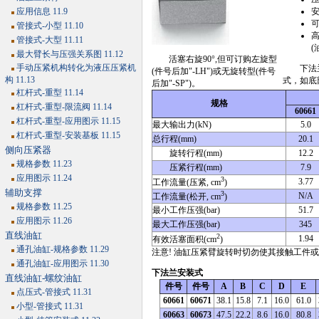
应用信息 11.9
管接式-小型 11.10
管接式-大型 11.11
(
最大臂长与压强关系图 11.12
活塞右旋90°,但可订购左旋型
手动压紧机构转化为液压压紧机
下法兰
(件号后加"-LH")或无旋转型(件号
构 11.13
式，如底
后加"-SP")。
杠杆式-重型 11.14
规格
杠杆式-重型-限流阀 11.14
60661
杠杆式-重型-应用图示 11.15
最大输出力(kN)
5.0
杠杆式-重型-安装基板 11.15
总行程(mm)
20.1
侧向压紧器
旋转行程(mm)
12.2
规格参数 11.23
压紧行程(mm)
7.9
应用图示 11.24
3
3.77
工作流量(压紧, cm
)
辅助支撑
3
N/A
工作流量(松开, cm
)
规格参数 11.25
最小工作压强(bar)
51.7
应用图示 11.26
最大工作压强(bar)
345
直线油缸
2
1.94
有效活塞面积(cm
)
通孔油缸-规格参数 11.29
注意! 油缸压紧臂旋转时切勿使其接触工件
通孔油缸-应用图示 11.30
下法兰安装式
直线油缸-螺纹油缸
件号
件号
A
B
C
D
E
点压式-管接式 11.31
60661
60671
38.1
15.8
7.1
16.0
61.0
小型-管接式 11.31
60663
60673
47.5
22.2
8.6
16.0
80.8