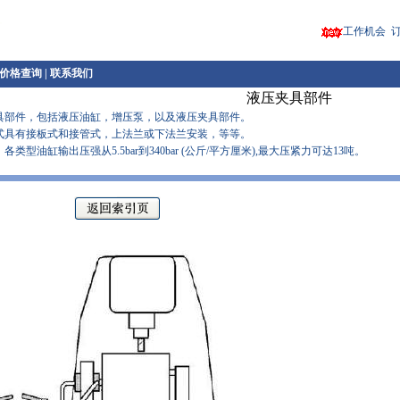
工作机会
价格查询
|
联系我们
液压夹具部件
部件，包括液压油缸，增压泵，以及液压夹具部件。
具有接板式和接管式，上法兰或下法兰安装，等等。
输出压强从5.5bar到340bar (公斤/平方厘米),最大压紧力可达13吨。