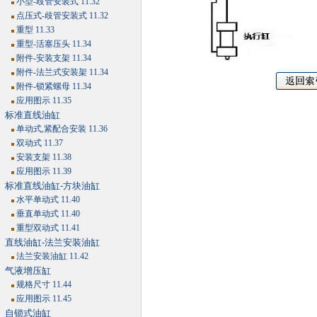
小型-歧管安装式 11.32
点压式-歧管安装式 11.32
重型 11.33
重型-活塞压头 11.34
附件-安装支架 11.34
附件-法兰式安装架 11.34
附件-锁紧螺母 11.34
应用图示 11.35
标准直线油缸
单动式,紧配合安装 11.36
双动式 11.37
安装支架 11.38
应用图示 11.39
标准直线油缸-方块油缸
水平单动式 11.40
垂直单动式 11.40
重型双动式 11.41
直线油缸-法兰安装油缸
法兰安装油缸 11.42
气液增压缸
规格尺寸 11.44
应用图示 11.45
自锁式油缸