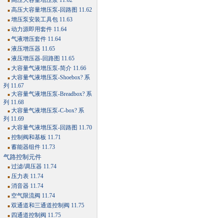
高压大容量增压泵 11.62
高压大容量增压泵-回路图 11.62
增压泵安装工具包 11.63
动力源即用套件 11.64
气液增压套件 11.64
液压增压器 11.65
液压增压器-回路图 11.65
大容量气液增压泵-简介 11.66
大容量气液增压泵-Shoebox? 系
列 11.67
大容量气液增压泵-Breadbox? 系
列 11.68
大容量气液增压泵-C-box? 系
列 11.69
大容量气液增压泵-回路图 11.70
控制阀和基板 11.71
蓄能器组件 11.73
气路控制元件
过滤/调压器 11.74
压力表 11.74
消音器 11.74
空气限流阀 11.74
双通道和三通道控制阀 11.75
四通道控制阀 11.75