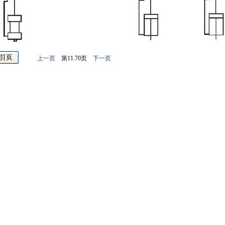
上一页
第11.70页
下一页