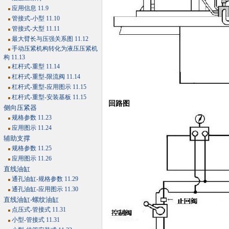
应用信息 11.9
管接式-小型 11.10
管接式-大型 11.11
最大臂长与压强关系图 11.12
手动压紧机构转化为液压压紧机
构 11.13
杠杆式-重型 11.14
杠杆式-重型-限流阀 11.14
杠杆式-重型-应用图示 11.15
杠杆式-重型-安装基板 11.15
回路图
侧向压紧器
规格参数 11.23
应用图示 11.24
辅助支撑
规格参数 11.25
应用图示 11.26
直线油缸
通孔油缸-规格参数 11.29
通孔油缸-应用图示 11.30
直线油缸-螺纹油缸
点压式-管接式 11.31
小型-管接式 11.31