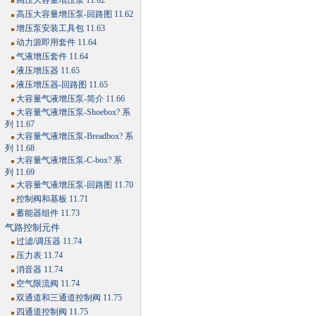
高压大容量增压泵 11.62
高压大容量增压泵-回路图 11.62
增压泵安装工具包 11.63
动力源即用套件 11.64
气液增压套件 11.64
液压增压器 11.65
液压增压器-回路图 11.65
大容量气液增压泵-简介 11.66
大容量气液增压泵-Shoebox? 系
列 11.67
大容量气液增压泵-Breadbox? 系
列 11.68
大容量气液增压泵-C-box? 系
列 11.69
大容量气液增压泵-回路图 11.70
控制阀和基板 11.71
蓄能器组件 11.73
气路控制元件
过滤/调压器 11.74
压力表 11.74
消音器 11.74
空气限流阀 11.74
双通道和三通道控制阀 11.75
四通道控制阀 11.75