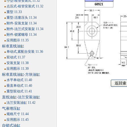
小型-歧管安装式 11.32
60921
点压式-歧管安装式 11.32
重型 11.33
重型-活塞压头 11.34
附件-安装支架 11.34
附件-法兰式安装架 11.34
附件-锁紧螺母 11.34
应用图示 11.35
标准直线油缸
单动式,紧配合安装 11.36
双动式 11.37
安装支架 11.38
应用图示 11.39
标准直线油缸-方块油缸
水平单动式 11.40
垂直单动式 11.40
重型双动式 11.41
直线油缸-法兰安装油缸
法兰安装油缸 11.42
气液增压缸
规格尺寸 11.44
应用图示 11.45
自锁式油缸