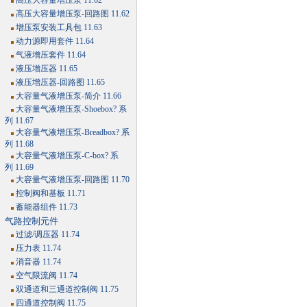
高压大容量增压泵 11.62
高压大容量增压泵-回路图 11.62
增压泵安装工具包 11.63
动力源即用套件 11.64
气液增压套件 11.64
液压增压器 11.65
液压增压器-回路图 11.65
大容量气液增压泵-简介 11.66
大容量气液增压泵-Shoebox? 系
列 11.67
大容量气液增压泵-Breadbox? 系
列 11.68
大容量气液增压泵-C-box? 系
列 11.69
大容量气液增压泵-回路图 11.70
控制阀和基板 11.71
蓄能器组件 11.73
气路控制元件
过滤/调压器 11.74
压力表 11.74
消音器 11.74
空气限流阀 11.74
双通道和三通道控制阀 11.75
四通道控制阀 11.75