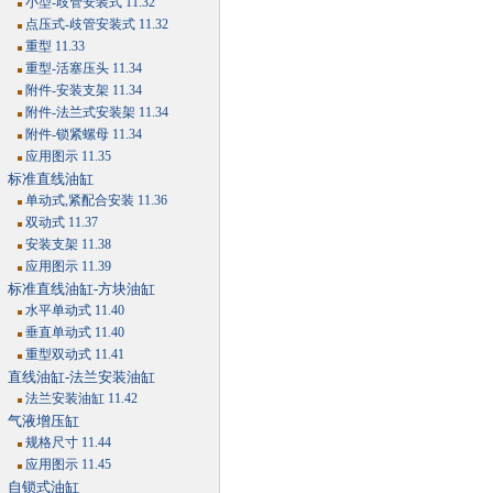
小型-歧管安装式 11.32
点压式-歧管安装式 11.32
重型 11.33
重型-活塞压头 11.34
附件-安装支架 11.34
附件-法兰式安装架 11.34
附件-锁紧螺母 11.34
应用图示 11.35
标准直线油缸
单动式,紧配合安装 11.36
双动式 11.37
安装支架 11.38
应用图示 11.39
标准直线油缸-方块油缸
水平单动式 11.40
垂直单动式 11.40
重型双动式 11.41
直线油缸-法兰安装油缸
法兰安装油缸 11.42
气液增压缸
规格尺寸 11.44
应用图示 11.45
自锁式油缸