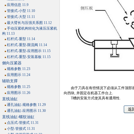
应用信息 11.9
管接式-小型 11.10
管接式-大型 11.11
最大臂长与压强关系图 11.12
手动压紧机构转化为液压压紧机
构 11.13
杠杆式-重型 11.14
杠杆式-重型-限流阀 11.14
杠杆式-重型-应用图示 11.15
杠杆式-重型-安装基板 11.15
侧向压紧器
规格参数 11.23
应用图示 11.24
辅助支撑
规格参数 11.25
由于刀具在有些情况下必须从工件顶部通过,
应用图示 11.26
向挡块, 并固定在机器工作台上.
T槽的安装方式使其具有通用性.
直线油缸
通孔油缸-规格参数 11.29
通孔油缸-应用图示 11.30
直线油缸-螺纹油缸
点压式-管接式 11.31
小型-管接式 11.31